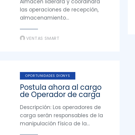
Almacén liderará y coordinará
las operaciones de recepción,
almacenamiento…
VENTAS SMART
OPORTUNIDADES DIONYS
Postula ahora al cargo
de Operador de carga
Descripción: Los operadores de
carga serán responsables de la
manipulación física de la…