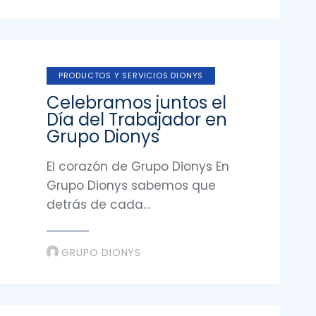
PRODUCTOS Y SERVICIOS DIONYS
Celebramos juntos el
Día del Trabajador en
Grupo Dionys
El corazón de Grupo Dionys En
Grupo Dionys sabemos que
detrás de cada…
GRUPO DIONYS