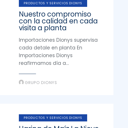
PRODUCTOS Y SERVICIOS DIONYS
Nuestro compromiso
con la calidad en cada
visita a planta
Importaciones Dionys supervisa
cada detale en planta En
Importaciones Dionys
reafirmamos día a…
GRUPO DIONYS
PRODUCTOS Y SERVICIOS DIONYS