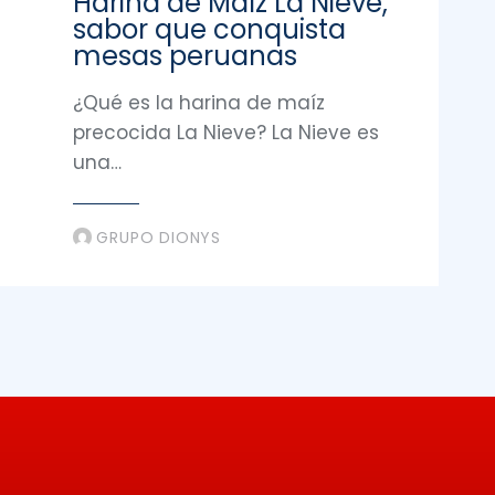
Harina de Maíz La Nieve,
sabor que conquista
mesas peruanas
¿Qué es la harina de maíz
precocida La Nieve? La Nieve es
una…
GRUPO DIONYS